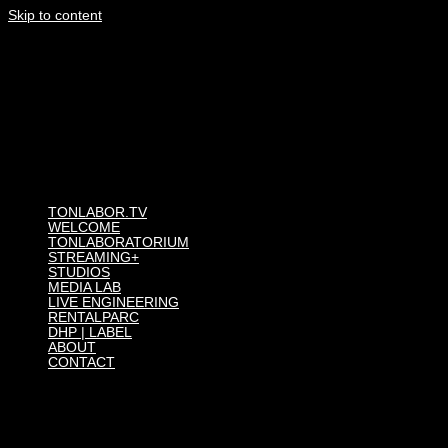
Skip to content
TONLABOR.TV
WELCOME
TONLABORATORIUM
STREAMING+
STUDIOS
MEDIA LAB
LIVE ENGINEERING
RENTALPARC
DHP | LABEL
ABOUT
CONTACT
ABOUT