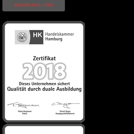
BILD & TON
BEWIRB DICH HIER